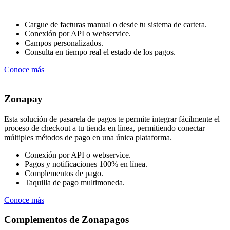
Cargue de facturas manual o desde tu sistema de cartera.
Conexión por API o webservice.
Campos personalizados.
Consulta en tiempo real el estado de los pagos.
Conoce más
Zonapay
Esta solución de pasarela de pagos te permite integrar fácilmente el
proceso de checkout a tu tienda en línea, permitiendo conectar
múltiples métodos de pago en una única plataforma.
Conexión por API o webservice.
Pagos y notificaciones 100% en línea.
Complementos de pago.
Taquilla de pago multimoneda.
Conoce más
Complementos de Zonapagos