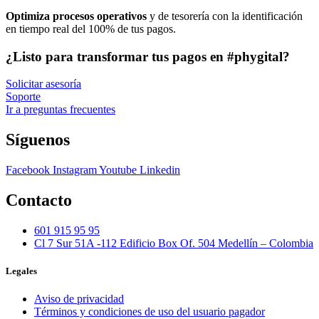
Optimiza procesos operativos
y de tesorería con la identificación
en tiempo real del 100% de tus pagos.
¿Listo para transformar tus pagos en #phygital?
Solicitar asesoría
Soporte
Ir a preguntas frecuentes
Síguenos
Facebook
Instagram
Youtube
Linkedin
Contacto
601 915 95 95
Cl 7 Sur 51A -112 Edificio Box Of. 504 Medellín – Colombia
Legales
Aviso de privacidad
Términos y condiciones de uso del usuario pagador