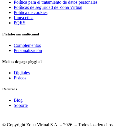
Política para el tratamiento de datos personales
Políticas de seguridad de Zona Virtual
Política de cookies
Línea ética
PQRS
Plataforma multicanal
Complementos
Personalización
Medios de pago phygital
Digitales
Físicos
Recursos
Blog
Soporte
© Copyright Zona Virtual S.A. – 2026 – Todos los derechos