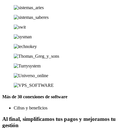
Más de 30 conexiones de software
Cifras y beneficios​
Al final, simplificamos tus pagos y mejoramos tu
gestión