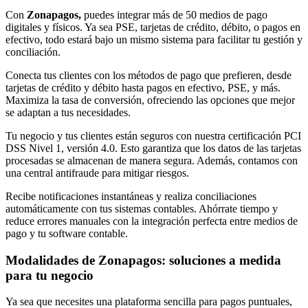
Con
Zonapagos,
puedes integrar más de 50 medios de pago
digitales y físicos. Ya sea PSE, tarjetas de crédito, débito, o pagos en
efectivo, todo estará bajo un mismo sistema para facilitar tu gestión y
conciliación.
Conecta tus clientes con los métodos de pago que prefieren, desde
tarjetas de crédito y débito hasta pagos en efectivo, PSE, y más.
Maximiza la tasa de conversión, ofreciendo las opciones que mejor
se adaptan a tus necesidades.
Tu negocio y tus clientes están seguros con nuestra certificación PCI
DSS Nivel 1, versión 4.0. Esto garantiza que los datos de las tarjetas
procesadas se almacenan de manera segura. Además, contamos con
una central antifraude
para mitigar riesgos.
Recibe notificaciones instantáneas y realiza conciliaciones
automáticamente con tus sistemas contables. Ahórrate tiempo y
reduce errores manuales con la integración perfecta entre medios de
pago y tu software contable.
Modalidades de Zonapagos: soluciones a medida
para tu negocio
Ya sea que necesites una plataforma sencilla para pagos puntuales,